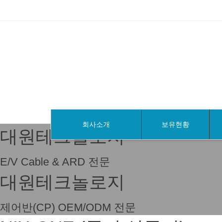
회사소개
보유현황
대원테크놀로지
E/V Cable & ARD 전문
대원테크놀로지
제어반(CP) OEM/ODM 전문