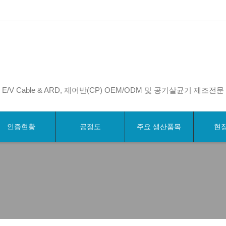
E/V Cable & ARD, 제어반(CP) OEM/ODM 및 공기살균기 제조전문
인증현황
공정도
주요 생산품목
현