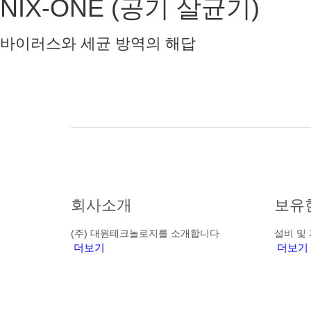
NIX-ONE (공기 살균기)
바이러스와 세균 방역의 해답
회사소개
보유
(주) 대원테크놀로지를 소개합니다
설비 및
더보기
더보기