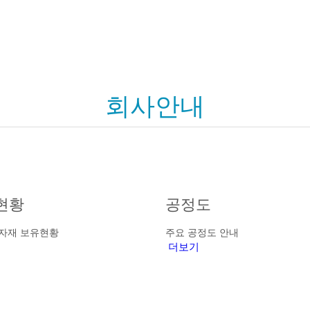
회사안내
현황
공정도
 자재 보유현황
주요 공정도 안내
더보기