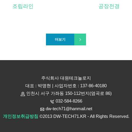
조립라인
공장전경
더보기
주식회사 대원테크놀로지
대표 : 박명현 | 사업자번호 : 137-86-40180
인천시 서구 가좌동 150-112번지(염곡로 86)
032-584-8266
dw-tech71@hanmail.net
개인정보취급방침
©2013 DW-TECH71.KR - All Rights Reserved.